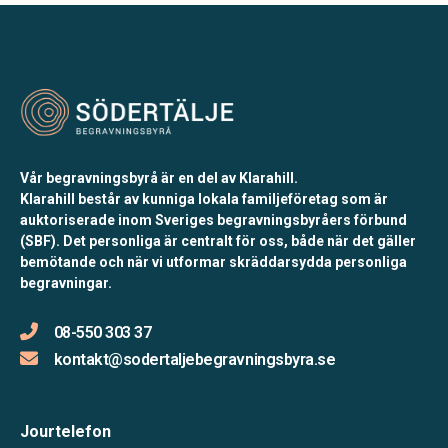
Vår begravningsbyrå är en del av Klarahill.
Klarahill består av kunniga lokala familjeföretag som är
auktoriserade inom Sveriges begravningsbyråers förbund
(SBF). Det personliga är centralt för oss, både när det gäller
bemötande och när vi utformar skräddarsydda personliga
begravningar.
08-550 303 37
kontakt@sodertaljebegravningsbyra.se
Jourtelefon