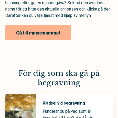
hälsning eller ge en minnesgåva? Sök på den avlidnes
namn för att hitta den aktuella annonsen och klicka på den.
Därefter kan du välja tjänst med hjälp av menyn.
Gå till minnesrummet
För dig som ska gå på
begravning
Klädsel vid begravning
Funderar du på vad som är
lämpligt att bära? Här får du