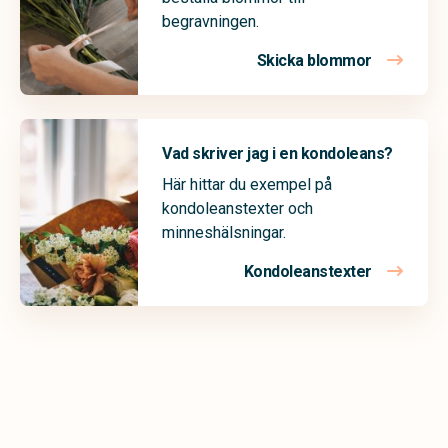
begravningen.
Skicka blommor
Vad skriver jag i en kondoleans?
Här hittar du exempel på
kondoleanstexter och
minneshälsningar.
Kondoleanstexter