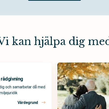
Vi kan hjälpa dig me
 rådgivning
 dig och samarbetar då med
miljejuridik
Värdegrund