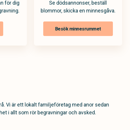
n för dig
Se dödsannonser, beställ
gravning.
blommor, skicka en minnesgåva.
Besök minnesrummet
. Vi är ett lokalt familjeföretag med anor sedan
et i allt som rör begravningar och avsked.