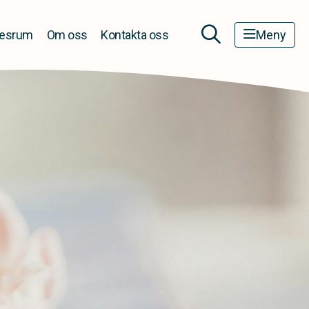
esrum
Om oss
Kontakta oss
Meny