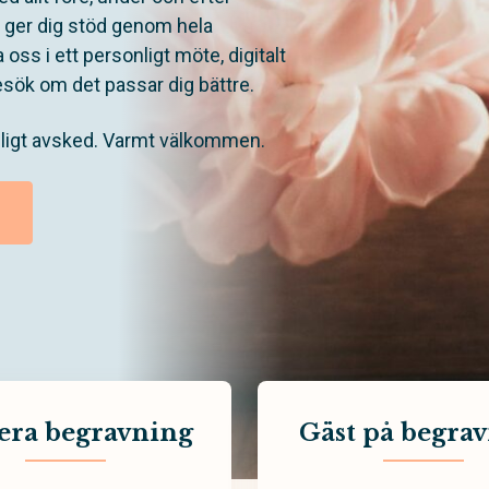
h ger dig stöd genom hela
 oss i ett personligt möte, digitalt
esök om det passar dig bättre.
nligt avsked. Varmt välkommen.
era begravning
Gäst på begra