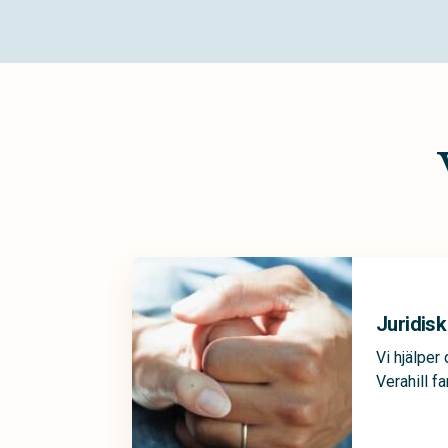
Juridisk
Vi hjälper
Verahill fa