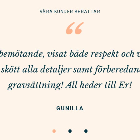
VÅRA KUNDER BERÄTTAR
“
t bemötande, visat både respekt och
skött alla detaljer samt förberedan
gravsättning! All heder till Er!
GUNILLA
•
•
•