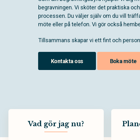
begravningen. Vi sköter det praktiska oc
processen. Du väljer själv om du vill träffa
möte eller på telefon. Vi gör också hemb
Tillsammans skapar vi ett fint och perso
Kontakta oss
Boka möte
Vad gör jag nu?
Plan