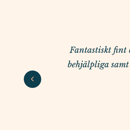
Fantastiskt fin
behjälpliga samt 