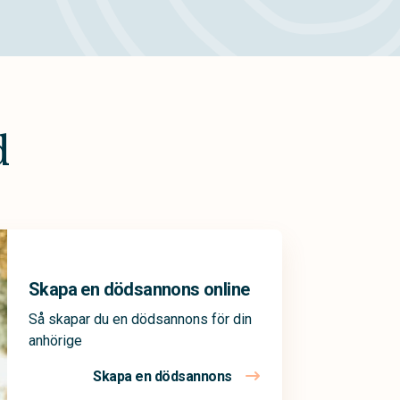
d
Skapa en dödsannons online
Så skapar du en dödsannons för din
anhörige
Skapa en dödsannons