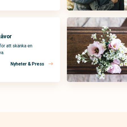
gåvor
för att skänka en
a.
Nyheter & Press