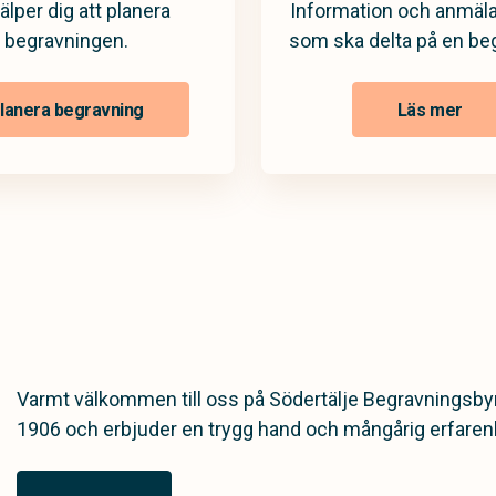
jälper dig att planera
Information och anmäla
begravningen.
som ska delta på en be
lanera begravning
Läs mer
Varmt välkommen till oss på Södertälje Begravningsbyrå
1906 och erbjuder en trygg hand och mångårig erfarenh