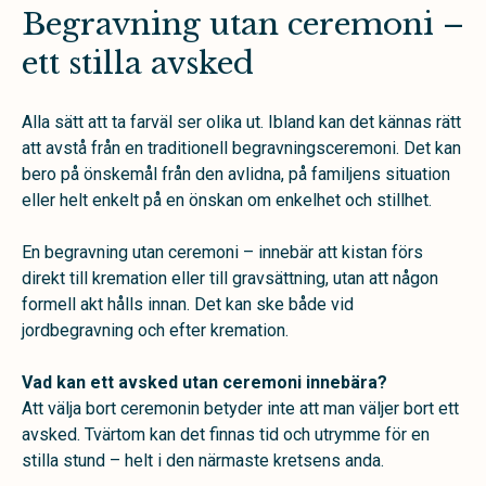
Begravning utan ceremoni –
ett stilla avsked
Alla sätt att ta farväl ser olika ut. Ibland kan det kännas rätt
att avstå från en traditionell begravningsceremoni. Det kan
bero på önskemål från den avlidna, på familjens situation
eller helt enkelt på en önskan om enkelhet och stillhet.
En begravning utan ceremoni – innebär att kistan förs
direkt till kremation eller till gravsättning, utan att någon
formell akt hålls innan. Det kan ske både vid
jordbegravning och efter kremation.
Vad kan ett avsked utan ceremoni innebära?
Att välja bort ceremonin betyder inte att man väljer bort ett
avsked. Tvärtom kan det finnas tid och utrymme för en
stilla stund – helt i den närmaste kretsens anda.