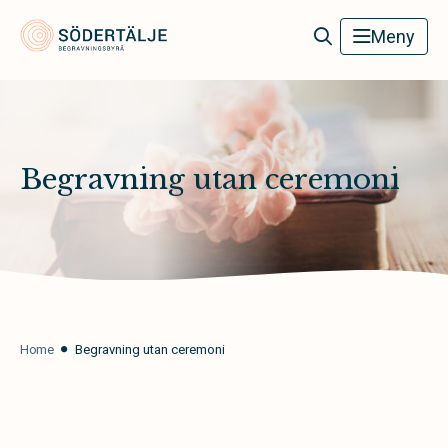
Södertälje Begravningsbyrå
Meny
Begravning utan ceremoni
Home
Begravning utan ceremoni