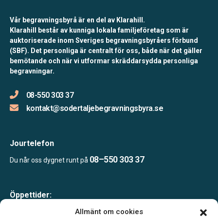
Vår begravningsbyrå är en del av Klarahill.
Klarahill består av kunniga lokala familjeföretag som är
auktoriserade inom Sveriges begravningsbyråers förbund
(SBF). Det personliga är centralt för oss, både när det gäller
bemötande och när vi utformar skräddarsydda personliga
begravningar.
08-550 303 37
kontakt@sodertaljebegravningsbyra.se
Jourtelefon
08–550 303 37
Du når oss dygnet runt på
Öppettider:
Mån-tor 09.00–17.00
Allmänt om cookies