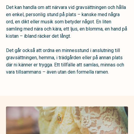
Det kan handla om att närvara vid gravsättningen och hålla
en enkel, personlig stund på plats – kanske med några
ord, en dikt eller musik som betyder något. En liten
samling med nära och kära, ett ljus, en blomma, en hand på
kistan – ibland räcker det långt.
Det går också att ordna en minnesstund i anslutning till
gravsättningen, hemma, i trädgården eller på annan plats
där ni känner er trygga. Ett tillfälle att samlas, minnas och
vara tillsammans – även utan den formella ramen.