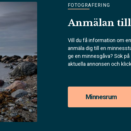
FOTOGRAFERING
Anmälan til
Vill du få information om e
anmäla dig till en minnesstu
ge en minnesgåva? Sök på d
aktuella annonsen och klick
Minnesrum