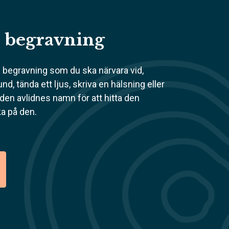
l begravning
n begravning som du ska närvara vid,
nd, tända ett ljus, skriva en hälsning eller
en avlidnes namn för att hitta den
a på den.