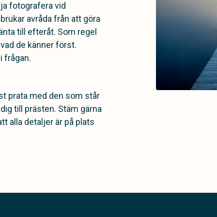
ja fotografera vid
 brukar avråda från att göra
nta till efteråt. Som regel
 vad de känner först.
 frågan.
rst prata med den som står
dig till prästen. Stäm gärna
 alla detaljer är på plats