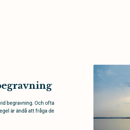
begravning
vid begravning. Och ofta
egel är ändå att fråga de