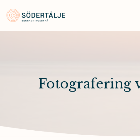
Södertälje Begravningsbyrå
Fotografering 