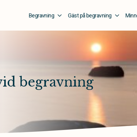
Begravning
Gäst på begravning
Minn
vid begravning