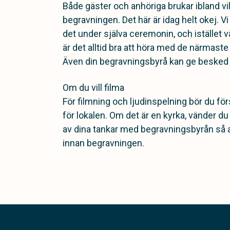
Både gäster och anhöriga brukar ibland vil
begravningen. Det här är idag helt okej. Vi
det under själva ceremonin, och istället vä
är det alltid bra att höra med de närmaste
Även din begravningsbyrå kan ge besked i
Om du vill filma
För filmning och ljudinspelning bör du fö
för lokalen. Om det är en kyrka, vänder du 
av dina tankar med begravningsbyrån så att
innan begravningen.