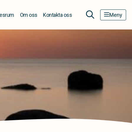
esrum
Om oss
Kontakta oss
Meny