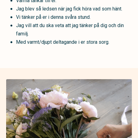
Varma tankar till er.
Jag blev så ledsen när jag fick höra vad som hänt.
Vi tänker på er i denna svåra stund.
Jag vill att du ska veta att jag tänker på dig och din
familj.
Med varmt/djupt deltagande i er stora sorg.