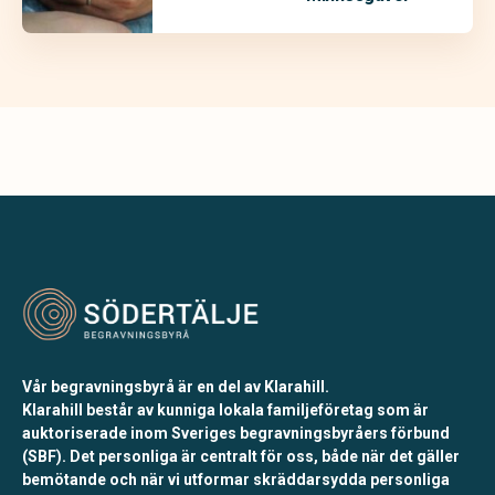
Vår begravningsbyrå är en del av Klarahill.
Klarahill består av kunniga lokala familjeföretag som är
auktoriserade inom Sveriges begravningsbyråers förbund
(SBF). Det personliga är centralt för oss, både när det gäller
bemötande och när vi utformar skräddarsydda personliga