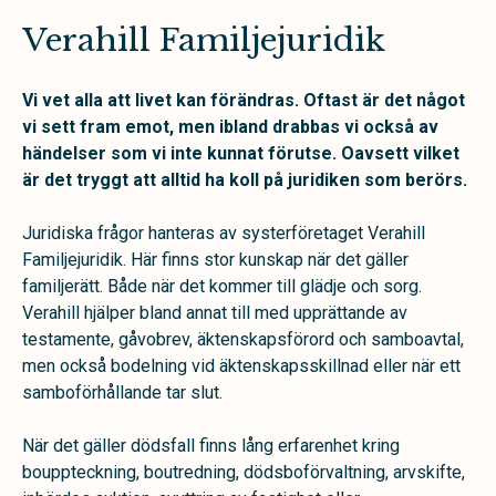
Verahill Familjejuridik
Vi vet alla att livet kan förändras. Oftast är det något
vi sett fram emot, men ibland drabbas vi också av
händelser som vi inte kunnat förutse. Oavsett vilket
är det tryggt att alltid ha koll på juridiken som berörs.
Juridiska frågor hanteras av systerföretaget Verahill
Familjejuridik. Här finns stor kunskap när det gäller
familjerätt. Både när det kommer till glädje och sorg.
Verahill hjälper bland annat till med upprättande av
testamente, gåvobrev, äktenskapsförord och samboavtal,
men också bodelning vid äktenskapsskillnad eller när ett
samboförhållande tar slut.
När det gäller dödsfall finns lång erfarenhet kring
bouppteckning, boutredning, dödsboförvaltning, arvskifte,