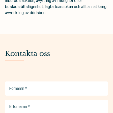
inbördes auktion, avyttring av fastighet eller
bostadsrättslägenhet, lagfartsansökan och allt annat kring
avveckling av dödsbon.
Kontakta oss
Förnamn
(Required)
Efternamn
(Required)