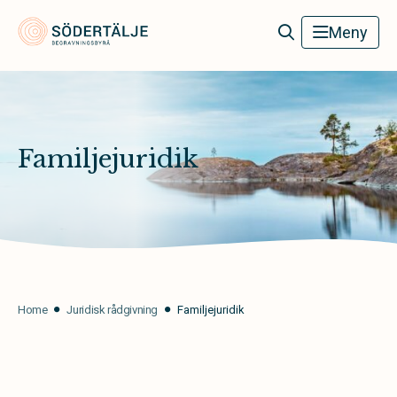
Södertälje Begravningsbyrå
Meny
Familjejuridik
Home
Juridisk rådgivning
Familjejuridik