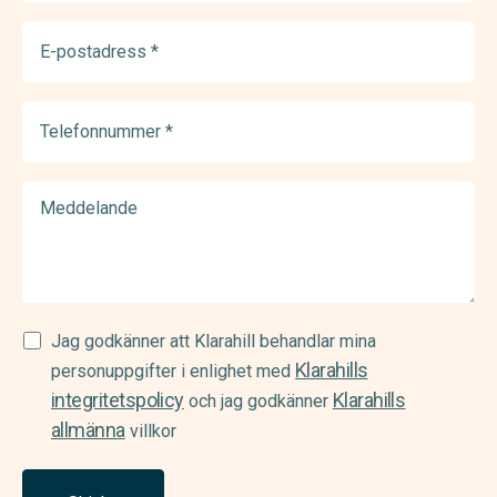
E-
postadress
(Required)
Telefonnummer
(Required)
Meddelande
Samtycke
Jag godkänner att Klarahill behandlar mina
Klarahills
(Required)
personuppgifter i enlighet med
integritetspolicy
Klarahills
och jag godkänner
allmänna
villkor