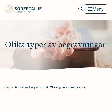
Södertälje Begravningsbyrå
Meny
Olika typer av begravningar
Home
Planera begravning
Olika typer av begravning