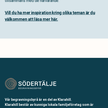
tillsammans med de närvarande.
Vill du ha mer inspiration kring olika teman är du
välkommen att läsa mer här.
Vår begravningsbyrå är en del av Klarahill.
Klarahill består av kunniga lokala familjeföretag som är