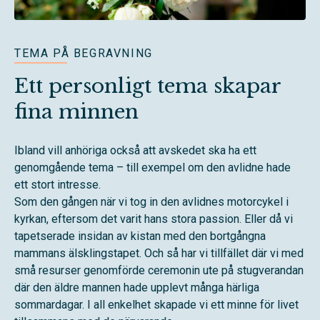
TEMA PÅ BEGRAVNING
Ett personligt tema skapar
fina minnen
Ibland vill anhöriga också att avskedet ska ha ett
genomgående tema – till exempel om den avlidne hade
ett stort intresse.
Som den gången när vi tog in den avlidnes motorcykel i
kyrkan, eftersom det varit hans stora passion. Eller då vi
tapetserade insidan av kistan med den bortgångna
mammans älsklingstapet. Och så har vi tillfället där vi med
små resurser genomförde ceremonin ute på stugverandan
där den äldre mannen hade upplevt många härliga
sommardagar. I all enkelhet skapade vi ett minne för livet