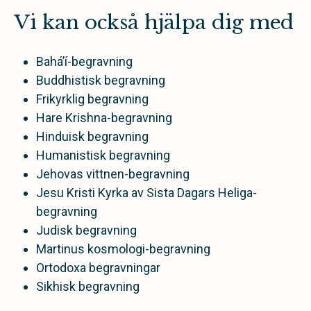
Vi kan också hjälpa dig med
Bahá’í-begravning
Buddhistisk begravning
Frikyrklig begravning
Hare Krishna-begravning
Hinduisk begravning
Humanistisk begravning
Jehovas vittnen-begravning
Jesu Kristi Kyrka av Sista Dagars Heliga-
begravning
Judisk begravning
Martinus kosmologi-begravning
Ortodoxa begravningar
Sikhisk begravning