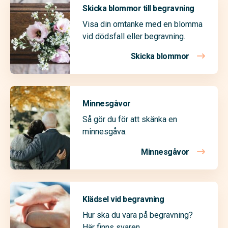
Skicka blommor till begravning
Visa din omtanke med en blomma
vid dödsfall eller begravning.
Skicka blommor
Minnesgåvor
Så gör du för att skänka en
minnesgåva.
Minnesgåvor
Klädsel vid begravning
Hur ska du vara på begravning?
Här finns svaren.