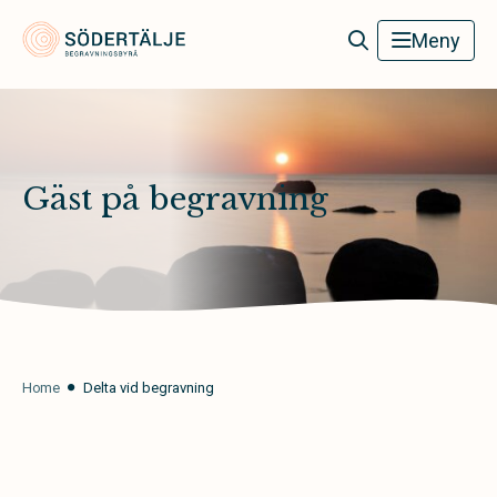
Södertälje Begravningsbyrå
Meny
Gäst på begravning
Home
Delta vid begravning