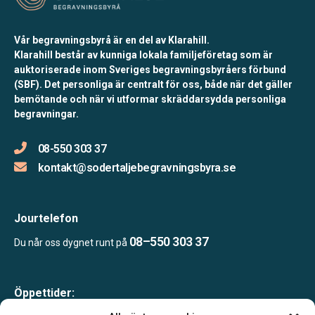
Vår begravningsbyrå är en del av Klarahill.
Klarahill består av kunniga lokala familjeföretag som är
auktoriserade inom Sveriges begravningsbyråers förbund
(SBF). Det personliga är centralt för oss, både när det gäller
bemötande och när vi utformar skräddarsydda personliga
begravningar.
08-550 303 37
kontakt@sodertaljebegravningsbyra.se
Jourtelefon
08–550 303 37
Du når oss dygnet runt på
Öppettider:
Mån-tor 09.00–17.00