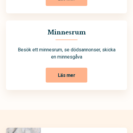
Minnesrum
Besök ett minnesrum, se dödsannonser, skicka
en minnesgåva
Läs mer