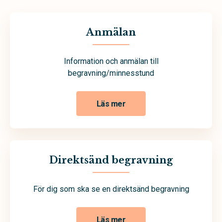
Anmälan
Information och anmälan till
begravning/minnesstund
Läs mer
Direktsänd begravning
För dig som ska se en direktsänd begravning
Läs mer