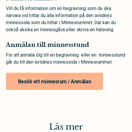
Vill du få information om en begravning som du ska
närvara vid hittar du alla information på den avlidnes
minnessida som du hittar i Minnesrummet. Där kan du
också skicka en minnesgåva eller skriva en hälsning.
Anmälan till minnesstund
För att anmäla dig till en begravning eller en minnesstund
går du till den avlidnes minnessida i Minnesrummet.
Besök ett minnesrum / Anmälan
Läs mer