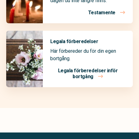
dagen du inte längre finns.
Testamente
Legala förberedelser
Här förbereder du för din egen
bortgång.
Legala förberedelser inför
bortgång