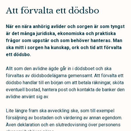
Att förvalta ett dödsbo
När en nära anhörig avlider och sorgen är som tyngst
är det många juridiska, ekonomiska och praktiska
frågor som uppstår och som behöver hanteras. Man
ska mitt i sorgen ha kunskap, ork och tid att förvalta
ett dödsbo.
Allt som den avlidne ägde går in i dödsboet och ska
förvaltas av dödsbodelägarna gemensamt. Att förvalta ett
dödsbo handlar till en början om att betala räkningar, sköta
eventuell bostad, hantera post och kontakta de banker den
avlidne använt sig av.
Lite längre fram ska avveckling ske, som till exempel
försäljning av bostaden och värdering av annan egendom.
Även deklaration och en slutredovisning över personens