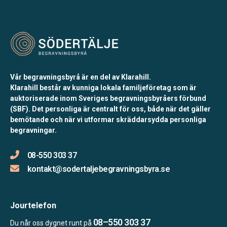
Vår begravningsbyrå är en del av Klarahill.
Klarahill består av kunniga lokala familjeföretag som är
auktoriserade inom Sveriges begravningsbyråers förbund
(SBF). Det personliga är centralt för oss, både när det gäller
bemötande och när vi utformar skräddarsydda personliga
begravningar.
08-550 303 37
kontakt@sodertaljebegravningsbyra.se
Jourtelefon
08–550 303 37
Du når oss dygnet runt på