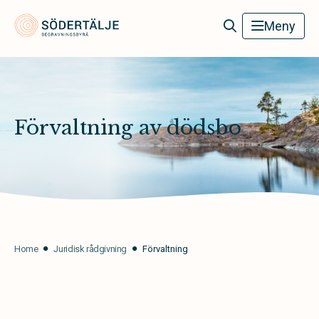
Södertälje Begravningsbyrå
Meny
Förvaltning av dödsbo
Home
Juridisk rådgivning
Förvaltning