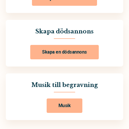
Skapa dödsannons
Skapa en dödsannons
Musik till begravning
Musik