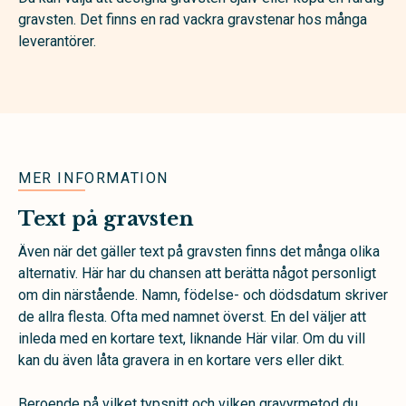
gravsten. Det finns en rad vackra gravstenar hos många
leverantörer.
MER INFORMATION
Text på gravsten
Även när det gäller text på gravsten finns det många olika
alternativ. Här har du chansen att berätta något personligt
om din närstående. Namn, födelse- och dödsdatum skriver
de allra flesta. Ofta med namnet överst. En del väljer att
inleda med en kortare text, liknande Här vilar. Om du vill
kan du även låta gravera in en kortare vers eller dikt.
Beroende på vilket typsnitt och vilken gravyrmetod du