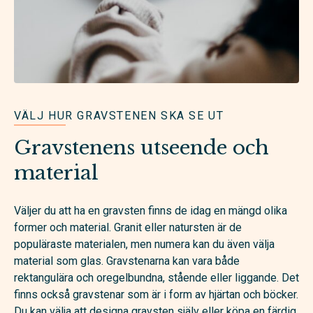
VÄLJ HUR GRAVSTENEN SKA SE UT
Gravstenens utseende och
material
Väljer du att ha en gravsten finns de idag en mängd olika
former och material. Granit eller natursten är de
populäraste materialen, men numera kan du även välja
material som glas. Gravstenarna kan vara både
rektangulära och oregelbundna, stående eller liggande. Det
finns också gravstenar som är i form av hjärtan och böcker.
Du kan välja att designa gravsten själv eller köpa en färdig