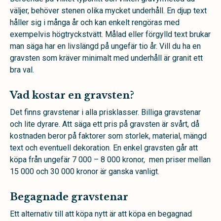
väljer, behöver stenen olika mycket underhåll. En djup text
håller sig i många år och kan enkelt rengöras med
exempelvis högtryckstvätt. Målad eller förgylld text brukar
man säga har en livslängd på ungefär tio år. Vill du ha en
gravsten som kräver minimalt med underhåll är granit ett
bra val.
Vad kostar en gravsten?
Det finns gravstenar i alla prisklasser. Billiga gravstenar
och lite dyrare. Att säga ett pris på gravsten är svårt, då
kostnaden beror på faktorer som storlek, material, mängd
text och eventuell dekoration. En enkel gravsten går att
köpa från ungefär 7 000 – 8 000 kronor, men priser mellan
15 000 och 30 000 kronor är ganska vanligt.
Begagnade gravstenar
Ett alternativ till att köpa nytt är att köpa en begagnad