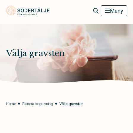
Södertälje Begravningsbyrå
Meny
Välja gravsten
Home
Planera begravning
Välja gravsten