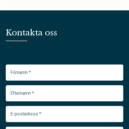
Kontakta oss
Förnamn
(Required)
Efternamn
(Required)
E-
postadress
(Required)