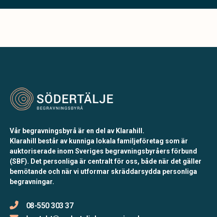
Vår begravningsbyrå är en del av Klarahill.
Klarahill består av kunniga lokala familjeföretag som är
auktoriserade inom Sveriges begravningsbyråers förbund
(SBF). Det personliga är centralt för oss, både när det gäller
bemötande och när vi utformar skräddarsydda personliga
begravningar.
08-550 303 37