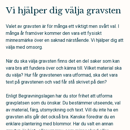
Vi hjälper dig välja gravsten
Valet av gravsten är för många ett viktigt men svårt val. I
många år framöver kommer den vara ett fysiskt
minnesmärke över en saknad närstående. Vi hjälper dig att
välja med omsorg.
När du ska välja gravsten finns det en del saker som kan
vara bra att fundera över och känna till. Vilket material ska
du välja? Hur får gravstenen vara utformad, ska det vara
text på gravstenen och vad får stå skrivet på den?
Enligt Begravningslagen har du stor frihet att utforma
gravplatsen som du önskar. Du bestämmer utseende, val
av material, färg, utsmyckning och text. Vill du inte ha en
gravsten alls går det också bra. Kanske föredrar du en
enklare plantering med blommor. Har du valt en annan