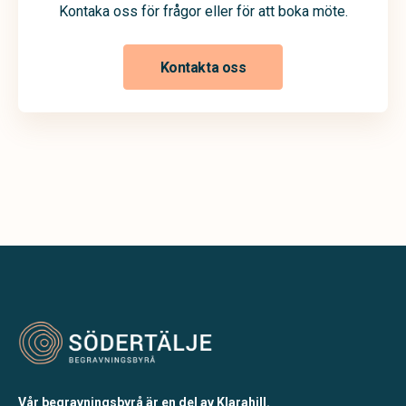
Kontaka oss för frågor eller för att boka möte.
Kontakta oss
Vår begravningsbyrå är en del av Klarahill.