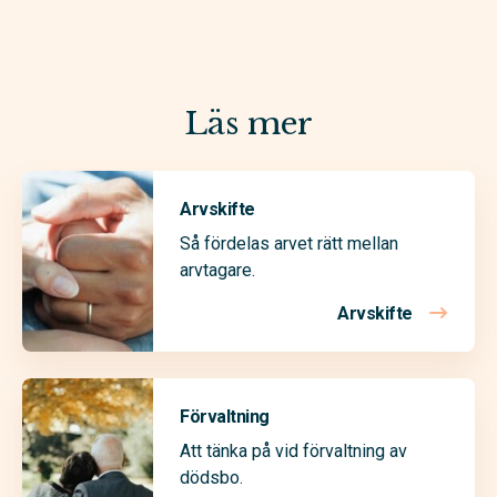
Läs mer
Arvskifte
Så fördelas arvet rätt mellan
arvtagare.
Arvskifte
Förvaltning
Att tänka på vid förvaltning av
dödsbo.