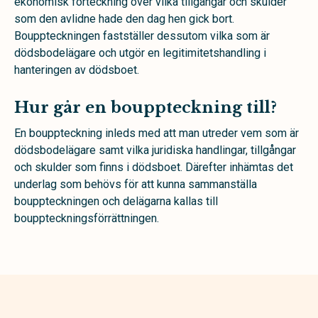
ekonomisk förteckning över vilka tillgångar och skulder
som den avlidne hade den dag hen gick bort.
Bouppteckningen fastställer dessutom vilka som är
dödsbodelägare och utgör en legitimitetshandling i
hanteringen av dödsboet.
Hur går en bouppteckning till?
En bouppteckning inleds med att man utreder vem som är
dödsbodelägare samt vilka juridiska handlingar, tillgångar
och skulder som finns i dödsboet. Därefter inhämtas det
underlag som behövs för att kunna sammanställa
bouppteckningen och delägarna kallas till
bouppteckningsförrättningen.