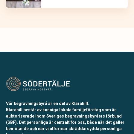
Vår begravningsbyrå är en del av Klarahill.
Klarahill består av kunniga lokala familjeföretag som är
auktoriserade inom Sveriges begravningsbyråers förbund
(SBF). Det personliga är centralt för oss, både när det gäller
bemötande och när vi utformar skräddarsydda personliga