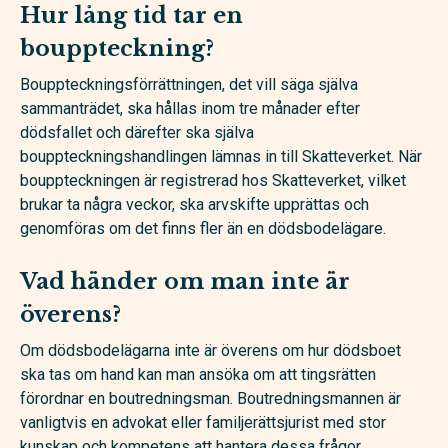
Hur lång tid tar en
bouppteckning?
Bouppteckningsförrättningen, det vill säga själva
sammanträdet, ska hållas inom tre månader efter
dödsfallet och därefter ska själva
bouppteckningshandlingen lämnas in till Skatteverket. När
bouppteckningen är registrerad hos Skatteverket, vilket
brukar ta några veckor, ska arvskifte upprättas och
genomföras om det finns fler än en dödsbodelägare.
Vad händer om man inte är
överens?
Om dödsbodelägarna inte är överens om hur dödsboet
ska tas om hand kan man ansöka om att tingsrätten
förordnar en boutredningsman. Boutredningsmannen är
vanligtvis en advokat eller familjerättsjurist med stor
kunskap och kompetens att hantera dessa frågor.