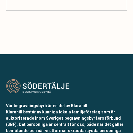
Vår begravningsbyrå är en del av Klarahill.
Klarahill består av kunniga lokala familjeföretag som är
auktoriserade inom Sveriges begravningsbyråers förbund
(SBF). Det personliga är centralt för oss, både när det gäller
bemötande och när vi utformar skräddarsydda personliga