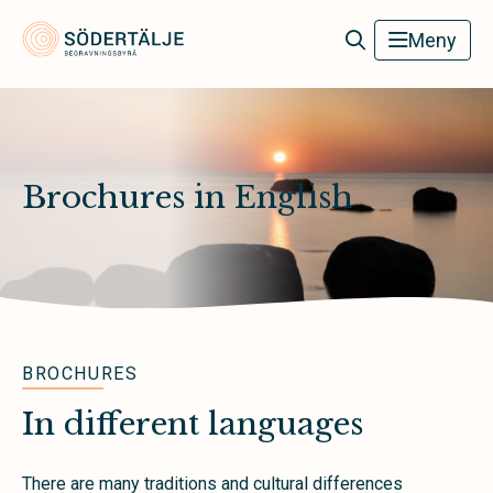
Södertälje Begravningsbyrå
Meny
Brochures in English
BROCHURES
In different languages
There are many traditions and cultural differences