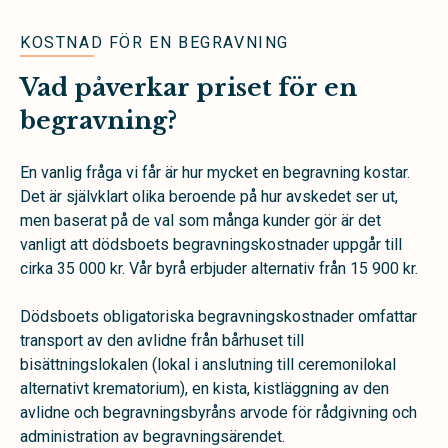
KOSTNAD FÖR EN BEGRAVNING
Vad påverkar priset för en
begravning?
En vanlig fråga vi får är hur mycket en begravning kostar.
Det är självklart olika beroende på hur avskedet ser ut,
men baserat på de val som många kunder gör är det
vanligt att dödsboets begravningskostnader uppgår till
cirka 35 000 kr. Vår byrå erbjuder alternativ från 15 900 kr.
Dödsboets obligatoriska begravningskostnader omfattar
transport av den avlidne från bårhuset till
bisättningslokalen (lokal i anslutning till ceremonilokal
alternativt krematorium), en kista, kistläggning av den
avlidne och begravningsbyråns arvode för rådgivning och
administration av begravningsärendet.