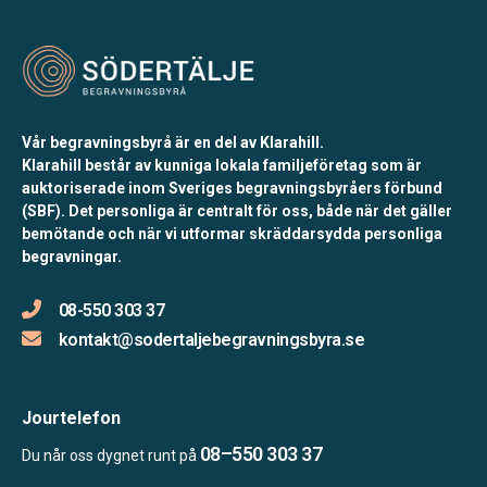
Vår begravningsbyrå är en del av Klarahill.
Klarahill består av kunniga lokala familjeföretag som är
auktoriserade inom Sveriges begravningsbyråers förbund
(SBF). Det personliga är centralt för oss, både när det gäller
bemötande och när vi utformar skräddarsydda personliga
begravningar.
08-550 303 37
kontakt@sodertaljebegravningsbyra.se
Jourtelefon
08–550 303 37
Du når oss dygnet runt på