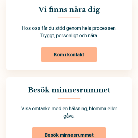
Vi finns nära dig
Hos oss får du stöd genom hela processen.
Tryggt, personligt och nära.
Kom i kontakt
Besök minnesrummet
Visa omtanke med en hälsning, blomma eller
gåva.
Besök minnesrummet