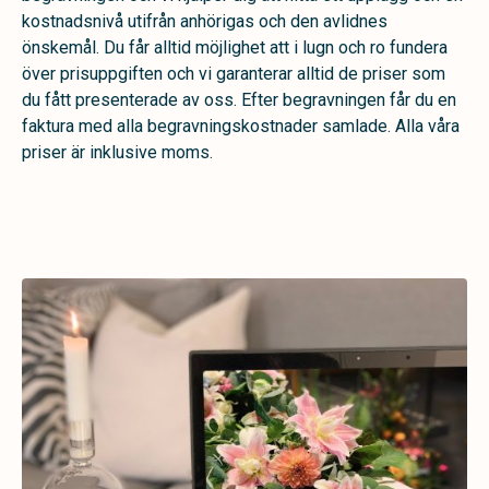
kostnadsnivå utifrån anhörigas och den avlidnes
önskemål. Du får alltid möjlighet att i lugn och ro fundera
över prisuppgiften och vi garanterar alltid de priser som
du fått presenterade av oss. Efter begravningen får du en
faktura med alla begravningskostnader samlade. Alla våra
priser är inklusive moms.