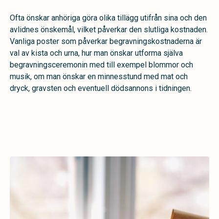
Ofta önskar anhöriga göra olika tillägg utifrån sina och den
avlidnes önskemål, vilket påverkar den slutliga kostnaden.
Vanliga poster som påverkar begravningskostnaderna är
val av kista och urna, hur man önskar utforma själva
begravningsceremonin med till exempel blommor och
musik, om man önskar en minnesstund med mat och
dryck, gravsten och eventuell dödsannons i tidningen.