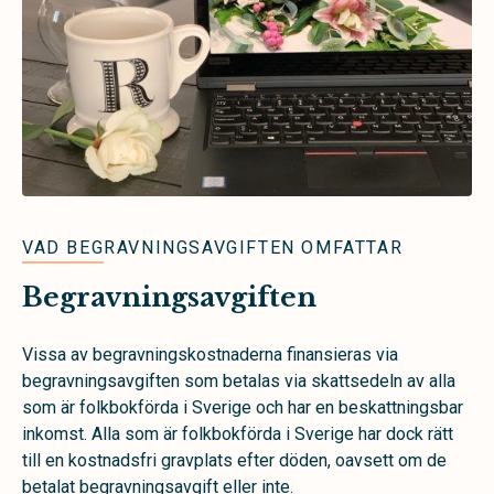
VAD BEGRAVNINGSAVGIFTEN OMFATTAR
Begravningsavgiften
Vissa av begravningskostnaderna finansieras via
begravningsavgiften som betalas via skattsedeln av alla
som är folkbokförda i Sverige och har en beskattningsbar
inkomst. Alla som är folkbokförda i Sverige har dock rätt
till en kostnadsfri gravplats efter döden, oavsett om de
betalat begravningsavgift eller inte.