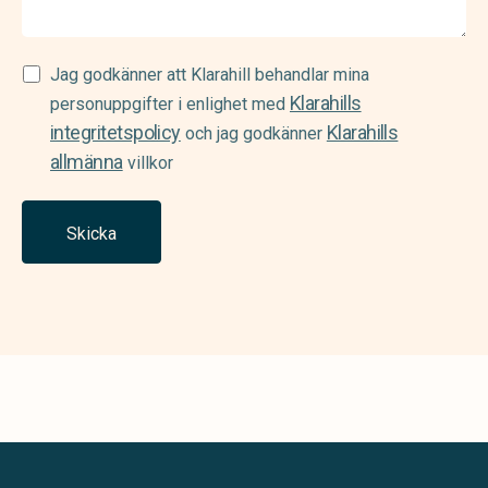
Samtycke
Jag godkänner att Klarahill behandlar mina
Klarahills
(Required)
personuppgifter i enlighet med
integritetspolicy
Klarahills
och jag godkänner
allmänna
villkor
Skicka