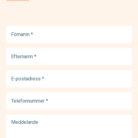
Förnamn
(Required)
Efternamn
(Required)
E-
postadress
(Required)
Telefonnummer
(Required)
Meddelande