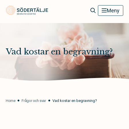
Södertälje Begravningsbyrå
Meny
Vad kostar en begravning?
Home
Frågor och svar
Vad kostar en begravning?