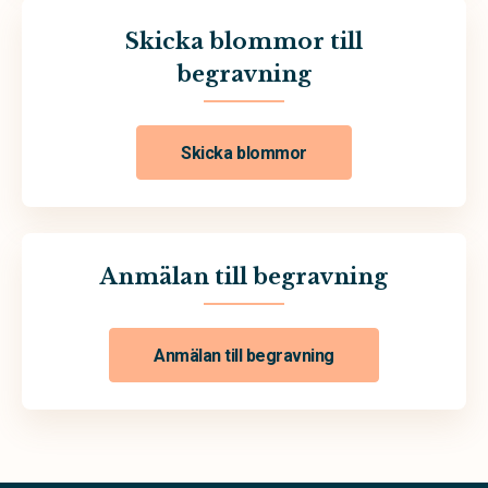
Skicka blommor till
begravning
Skicka blommor
Anmälan till begravning
Anmälan till begravning