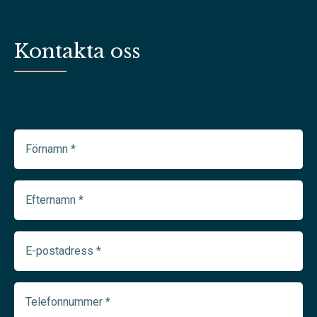
Kontakta oss
Förnamn
(Required)
Efternamn
(Required)
E-
postadress
(Required)
Telefonnummer
(Required)