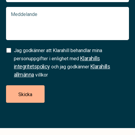
Meddelande
Samtycke
Jag godkänner att Klarahill behandlar mina
Klarahills
(Required)
personuppgifter i enlighet med
integritetspolicy
Klarahills
och jag godkänner
allmänna
villkor
Skicka