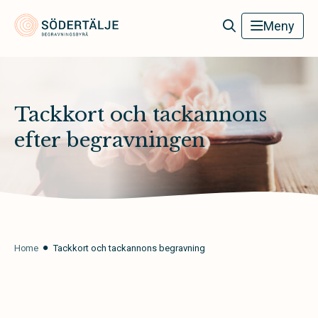
Södertälje Begravningsbyrå
Meny
Tackkort och tackannons
efter begravningen
Home
Tackkort och tackannons begravning