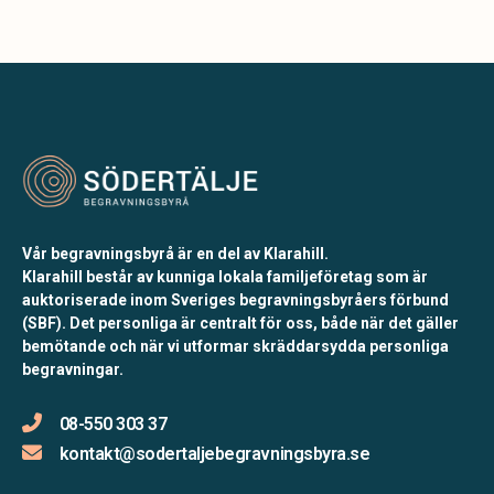
Vår begravningsbyrå är en del av Klarahill.
Klarahill består av kunniga lokala familjeföretag som är
auktoriserade inom Sveriges begravningsbyråers förbund
(SBF). Det personliga är centralt för oss, både när det gäller
bemötande och när vi utformar skräddarsydda personliga
begravningar.
08-550 303 37
kontakt@sodertaljebegravningsbyra.se