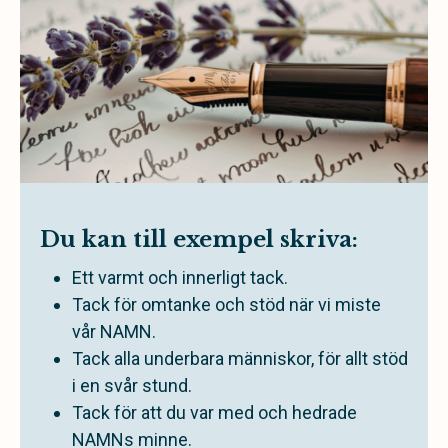
Du kan till exempel skriva:
Ett varmt och innerligt tack.
Tack för omtanke och stöd när vi miste
vår NAMN.
Tack alla underbara människor, för allt stöd
i en svår stund.
Tack för att du var med och hedrade
NAMNs minne.