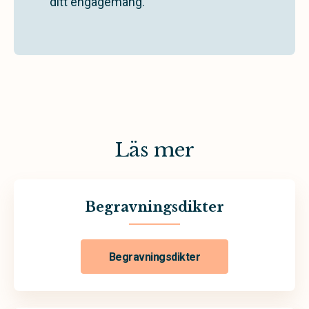
ditt engagemang.
Läs mer
Begravningsdikter
Begravningsdikter