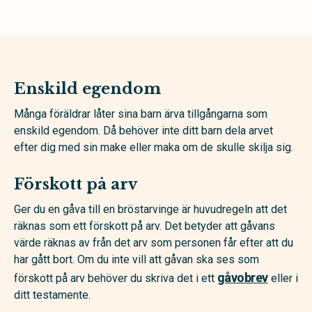
Enskild egendom
Många föräldrar låter sina barn ärva tillgångarna som
enskild egendom. Då behöver inte ditt barn dela arvet
efter dig med sin make eller maka om de skulle skilja sig.
Förskott på arv
Ger du en gåva till en bröstarvinge är huvudregeln att det
räknas som ett förskott på arv. Det betyder att gåvans
värde räknas av från det arv som personen får efter att du
har gått bort. Om du inte vill att gåvan ska ses som
gåvobrev
förskott på arv behöver du skriva det i ett
eller i
ditt testamente.