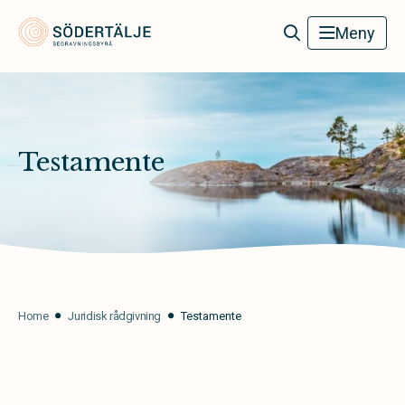
Södertälje Begravningsbyrå
Meny
Testamente
Home
Juridisk rådgivning
Testamente