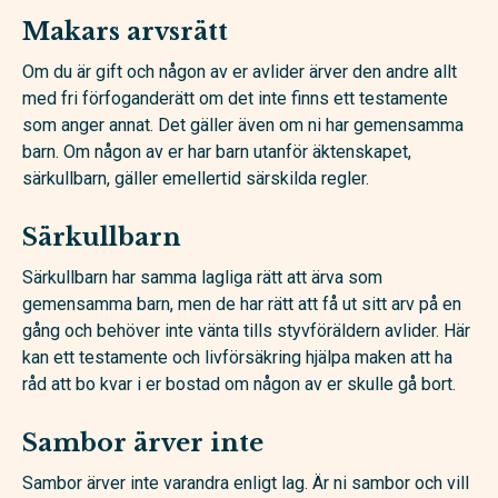
Makars arvsrätt
Om du är gift och någon av er avlider ärver den andre allt
med fri förfoganderätt om det inte finns ett testamente
som anger annat. Det gäller även om ni har gemensamma
barn. Om någon av er har barn utanför äktenskapet,
särkullbarn, gäller emellertid särskilda regler.
Särkullbarn
Särkullbarn har samma lagliga rätt att ärva som
gemensamma barn, men de har rätt att få ut sitt arv på en
gång och behöver inte vänta tills styvföräldern avlider. Här
kan ett testamente och livförsäkring hjälpa maken att ha
råd att bo kvar i er bostad om någon av er skulle gå bort.
Sambor ärver inte
Sambor ärver inte varandra enligt lag. Är ni sambor och vill