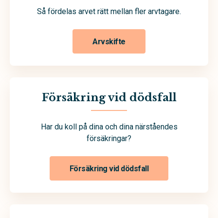
Så fördelas arvet rätt mellan fler arvtagare.
Arvskifte
Försäkring vid dödsfall
Har du koll på dina och dina närståendes
försäkringar?
Försäkring vid dödsfall