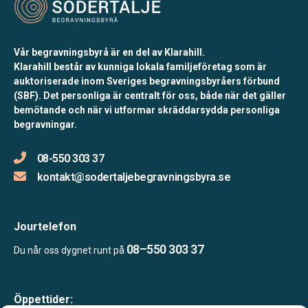
Vår begravningsbyrå är en del av Klarahill.
Klarahill består av kunniga lokala familjeföretag som är
auktoriserade inom Sveriges begravningsbyråers förbund
(SBF). Det personliga är centralt för oss, både när det gäller
bemötande och när vi utformar skräddarsydda personliga
begravningar.
08-550 303 37
kontakt@sodertaljebegravningsbyra.se
Jourtelefon
08–550 303 37
Du når oss dygnet runt på
Öppettider: