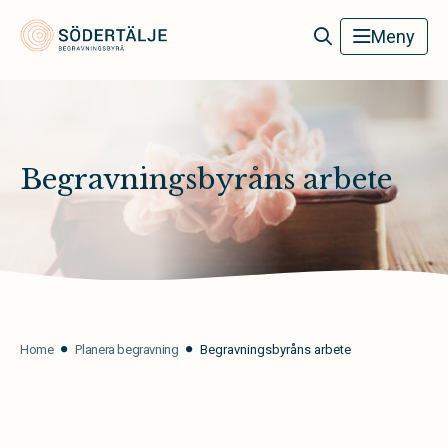
Södertälje Begravningsbyrå
Meny
Begravningsbyråns arbete
Home
Planera begravning
Begravningsbyråns arbete