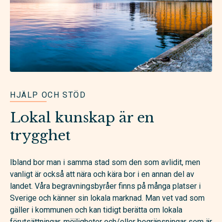
HJÄLP OCH STÖD
Lokal kunskap är en
trygghet
Ibland bor man i samma stad som den som avlidit, men
vanligt är också att nära och kära bor i en annan del av
landet. Våra begravningsbyråer finns på många platser i
Sverige och känner sin lokala marknad. Man vet vad som
gäller i kommunen och kan tidigt berätta om lokala
förutsättningar, möjligheter och/eller begränsningar som är