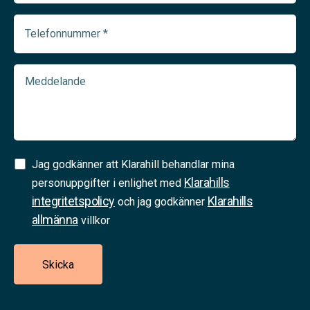
(Required)
Telefonnummer
(Required)
Meddelande
Samtycke
Jag godkänner att Klarahill behandlar mina
Klarahills
(Required)
personuppgifter i enlighet med
integritetspolicy
Klarahills
och jag godkänner
allmänna
villkor
Skicka