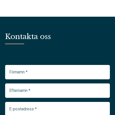
Kontakta oss
Förnamn
(Required)
Efternamn
(Required)
E-
postadress