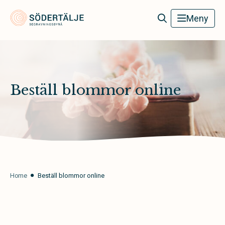
Södertälje Begravningsbyrå
Meny
Beställ blommor online
Home
Beställ blommor online