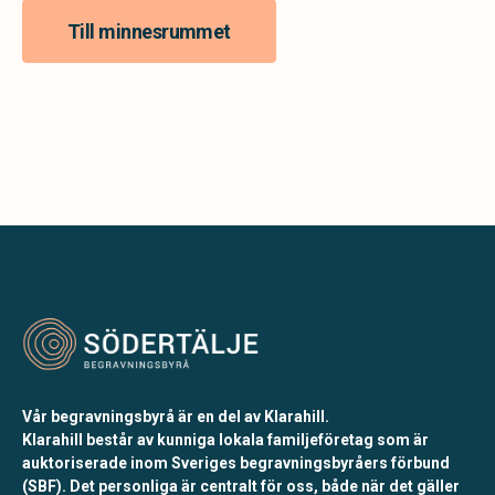
Till minnesrummet
Vår begravningsbyrå är en del av Klarahill.
Klarahill består av kunniga lokala familjeföretag som är
auktoriserade inom Sveriges begravningsbyråers förbund
(SBF). Det personliga är centralt för oss, både när det gäller