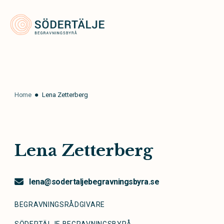
Södertälje Begravningsbyrå
Home
Lena Zetterberg
Lena Zetterberg
lena@sodertaljebegravningsbyra.se
BEGRAVNINGSRÅDGIVARE