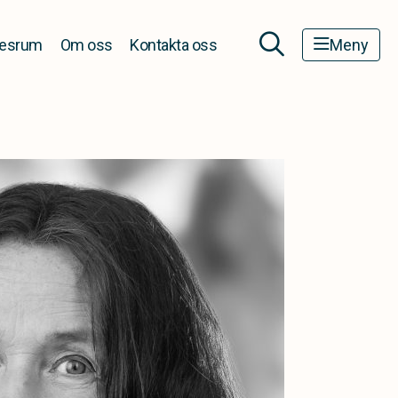
esrum
Om oss
Kontakta oss
Meny