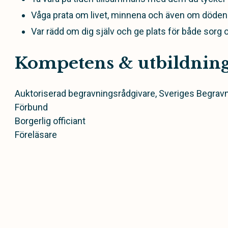
Våga prata om livet, minnena och även om döden 
Var rädd om dig själv och ge plats för både sorg 
Kompetens & utbildnin
Auktoriserad begravningsrådgivare, Sveriges Begrav
Förbund
Borgerlig officiant
Föreläsare