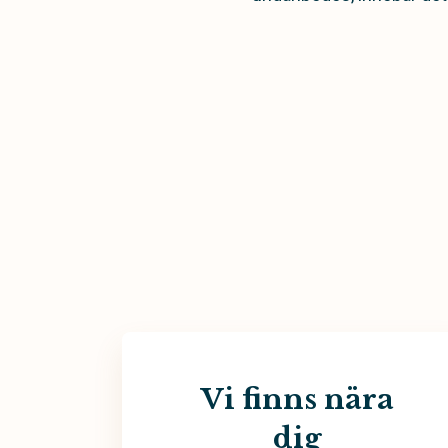
Vi finns nära
dig