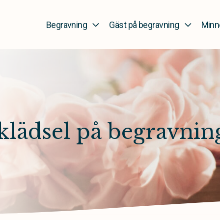
Begravning
Gäst på begravning
Minn
 klädsel på begravnin