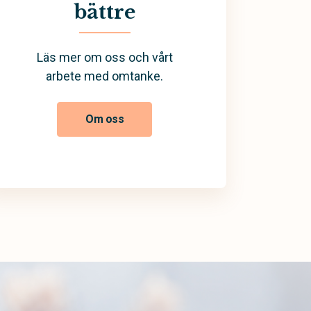
bättre
Läs mer om oss och vårt
arbete med omtanke.
Om oss