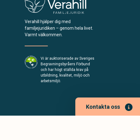
Verahill hjälper dig med
familjejuridiken – genom hela livet.
Varmt välkommen.
Vi är auktoriserade av Sveriges
Begravningsbyråers Förbund
och har högt ställda krav på
utbildning, kvalitet, miljö och
arbetsmiljö.
Kontakta oss