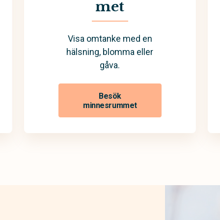
met
Visa omtanke med en
hälsning, blomma eller
gåva.
Besök
minnesrummet