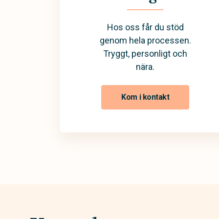
Hos oss får du stöd
genom hela processen.
Tryggt, personligt och
nära.
Kom i kontakt