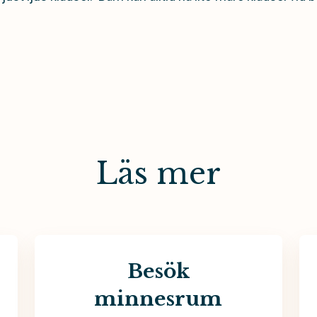
Läs mer
Besök
minnesrum