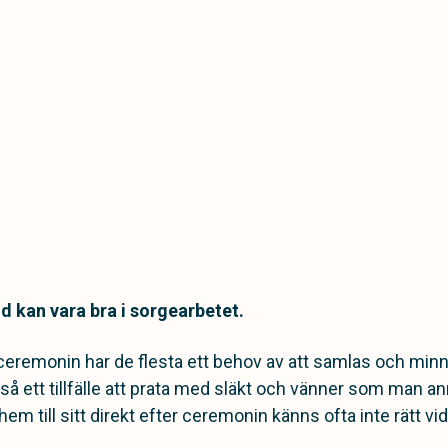
d kan vara bra i sorgearbetet.
ceremonin har de flesta ett behov av att samlas och min
å ett tillfälle att prata med släkt och vänner som man an
 hem till sitt direkt efter ceremonin känns ofta inte rätt vi