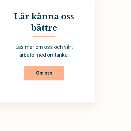
Lär känna oss
bättre
Läs mer om oss och vårt
arbete med omtanke.
Om oss