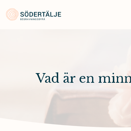
Södertälje Begravningsbyrå
Vad är en minn