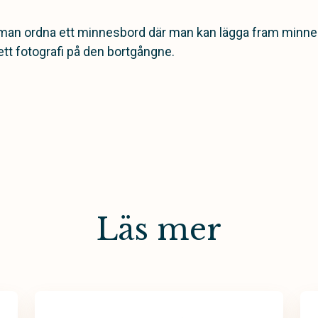
man ordna ett minnesbord där man kan lägga fram minne
 ett fotografi på den bortgångne.
Läs mer