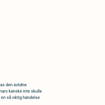
nas den avlidne
nars kanske inte skulle
d en så viktig händelse