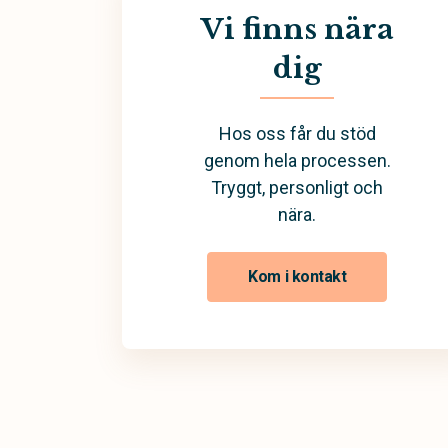
Vi finns nära
dig
Hos oss får du stöd
genom hela processen.
Tryggt, personligt och
nära.
Kom i kontakt