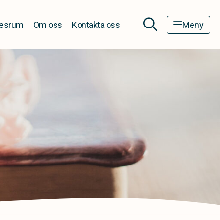
esrum
Om oss
Kontakta oss
Meny