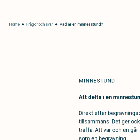
Home
Frågor och svar
Vad är en minnesstund?
MINNESTUND
Att delta i en minnestun
Direkt efter begravnings
tillsammans. Det ger ocks
träffa. Att var och en går
som en begravning.