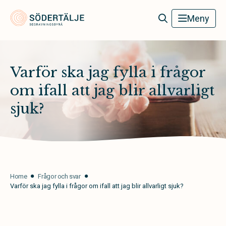
Södertälje Begravningsbyrå
Meny
Varför ska jag fylla i frågor
om ifall att jag blir allvarligt
sjuk?
Home
Frågor och svar
Varför ska jag fylla i frågor om ifall att jag blir allvarligt sjuk?