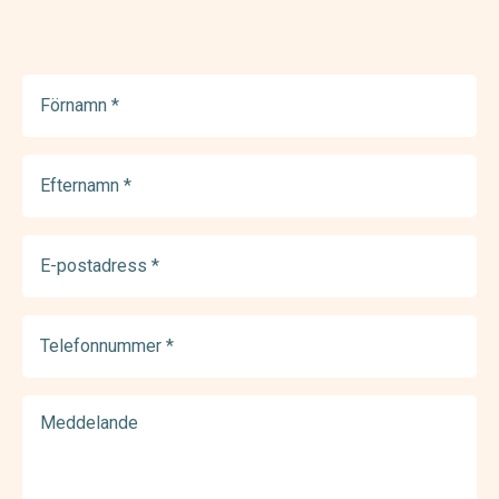
Förnamn
(Required)
Efternamn
(Required)
E-
postadress
(Required)
Telefonnummer
(Required)
Meddelande