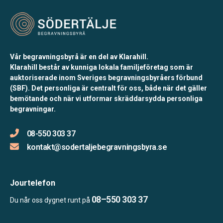
Vår begravningsbyrå är en del av Klarahill.
Klarahill består av kunniga lokala familjeföretag som är
auktoriserade inom Sveriges begravningsbyråers förbund
(SBF). Det personliga är centralt för oss, både när det gäller
bemötande och när vi utformar skräddarsydda personliga
begravningar.
08-550 303 37
kontakt@sodertaljebegravningsbyra.se
Jourtelefon
08–550 303 37
Du når oss dygnet runt på