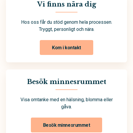
Vi finns nära dig
Hos oss får du stöd genom hela processen.
Tryggt, personligt och nära.
Kom i kontakt
Besök minnesrummet
Visa omtanke med en hälsning, blomma eller
gåva.
Besök minnesrummet