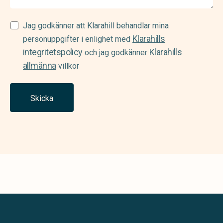
Samtycke
Jag godkänner att Klarahill behandlar mina
Klarahills
(Required)
personuppgifter i enlighet med
integritetspolicy
Klarahills
och jag godkänner
allmänna
villkor
Skicka