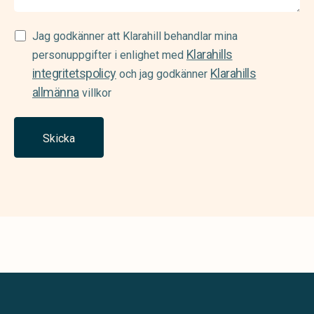
Samtycke
Jag godkänner att Klarahill behandlar mina
Klarahills
(Required)
personuppgifter i enlighet med
integritetspolicy
Klarahills
och jag godkänner
allmänna
villkor
Skicka