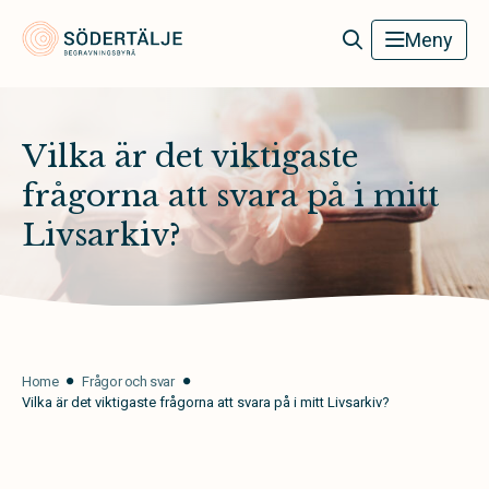
Södertälje Begravningsbyrå
Meny
Vilka är det viktigaste
frågorna att svara på i mitt
Livsarkiv?
Home
Frågor och svar
Vilka är det viktigaste frågorna att svara på i mitt Livsarkiv?