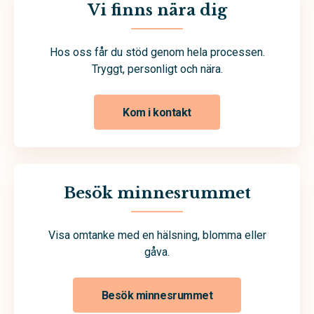
Vi finns nära dig
Hos oss får du stöd genom hela processen.
Tryggt, personligt och nära.
Kom i kontakt
Besök minnesrummet
Visa omtanke med en hälsning, blomma eller
gåva.
Besök minnesrummet