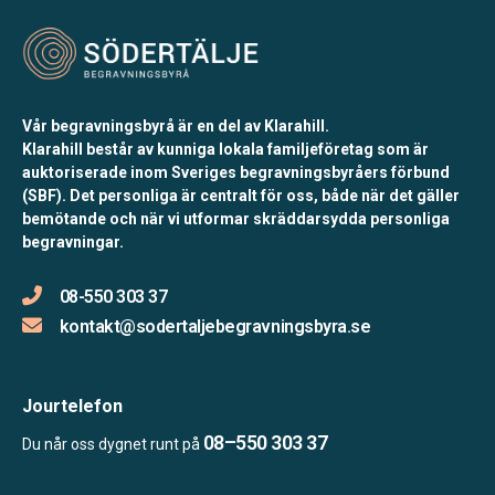
Vår begravningsbyrå är en del av Klarahill.
Klarahill består av kunniga lokala familjeföretag som är
auktoriserade inom Sveriges begravningsbyråers förbund
(SBF). Det personliga är centralt för oss, både när det gäller
bemötande och när vi utformar skräddarsydda personliga
begravningar.
08-550 303 37
kontakt@sodertaljebegravningsbyra.se
Jourtelefon
08–550 303 37
Du når oss dygnet runt på