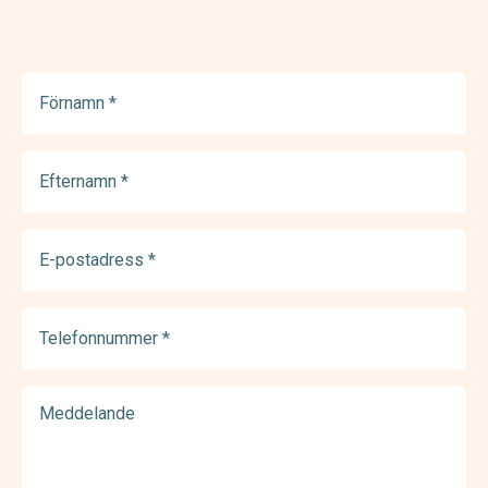
Förnamn
(Required)
Efternamn
(Required)
E-
postadress
(Required)
Telefonnummer
(Required)
Meddelande