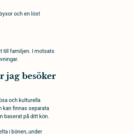
 byxor och en löst
 till familjen. I motsats
vningar.
r jag besöker
ösa och kulturella
n kan finnas separata
n baserat på ditt kön.
lta i bönen, under