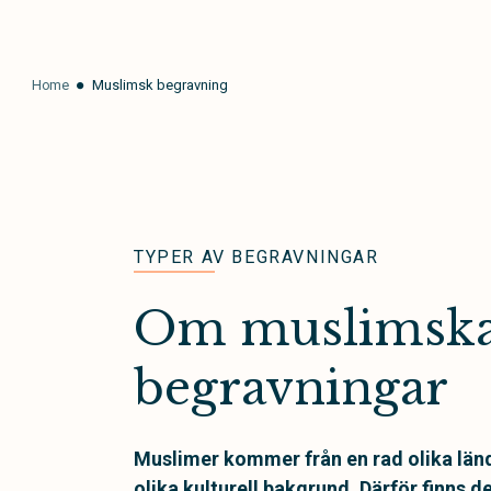
Home
Muslimsk begravning
TYPER AV BEGRAVNINGAR
Om muslimsk
begravningar
Muslimer kommer från en rad olika länd
olika kulturell bakgrund. Därför finns 