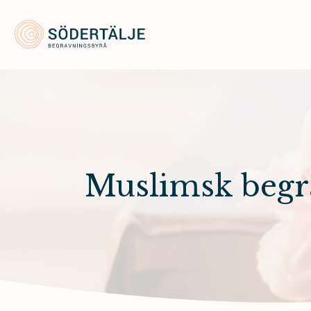
Södertälje Begravningsbyrå
Muslimsk begr