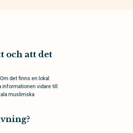
t och att det
Om det finns en lokal
 informationen vidare till
okala muslimska
avning?