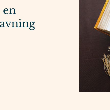
 en
avning