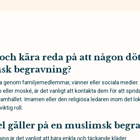
och kära reda på att någon döt
sk begravning?
a genom familjemedlemmar, vänner eller sociala medier. 
ler moské, är det vanligt att kontakta dem för att sprida
amhället. Imamen eller den religiösa ledaren inom det l
iktig roll.
el gäller på en muslimsk begr
ng är det vanligt att bära enkla och täckande kläder.