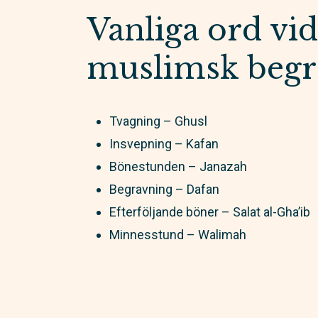
Vanliga ord vid
muslimsk begr
Tvagning – Ghusl
Insvepning – Kafan
Bönestunden – Janazah
Begravning – Dafan
Efterföljande böner – Salat al-Gha’ib
Minnesstund – Walimah