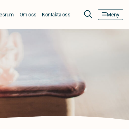
esrum
Om oss
Kontakta oss
Meny