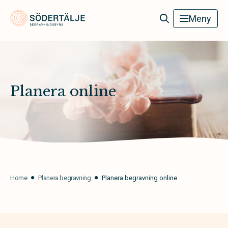
Södertälje Begravningsbyrå
Meny
Planera online
Home
Planera begravning
Planera begravning online