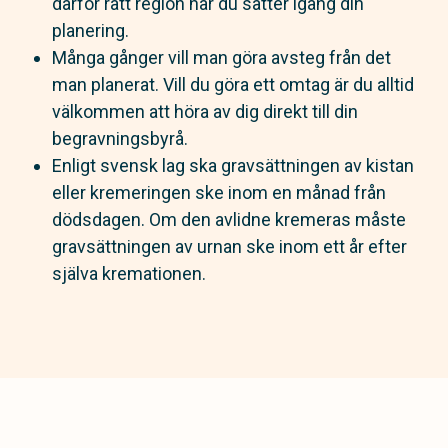
därför rätt region när du sätter igång din
planering.
Många gånger vill man göra avsteg från det
man planerat. Vill du göra ett omtag är du alltid
välkommen att höra av dig direkt till din
begravningsbyrå.
Enligt svensk lag ska gravsättningen av kistan
eller kremeringen ske inom en månad från
dödsdagen. Om den avlidne kremeras måste
gravsättningen av urnan ske inom ett år efter
själva kremationen.