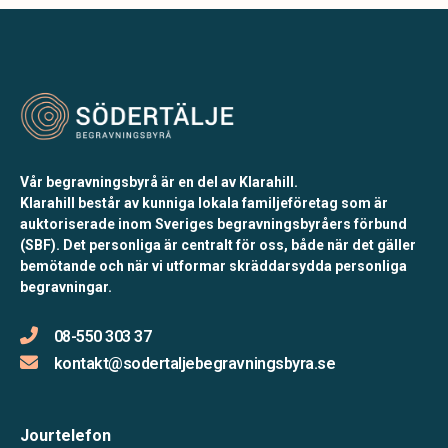
Vår begravningsbyrå är en del av Klarahill.
Klarahill består av kunniga lokala familjeföretag som är
auktoriserade inom Sveriges begravningsbyråers förbund
(SBF). Det personliga är centralt för oss, både när det gäller
bemötande och när vi utformar skräddarsydda personliga
begravningar.
08-550 303 37
kontakt@sodertaljebegravningsbyra.se
Jourtelefon