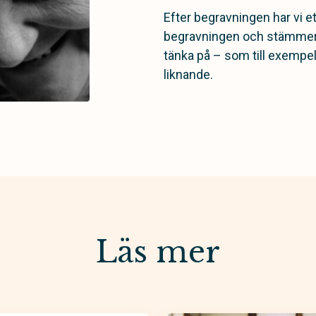
Efter begravningen har vi et
begravningen och stämmer a
tänka på – som till exempel
liknande.
Läs mer