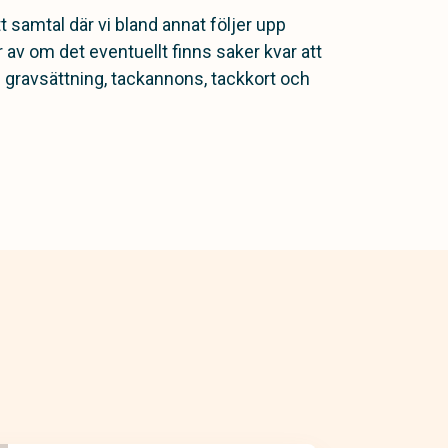
t samtal där vi bland annat följer upp
v om det eventuellt finns saker kvar att
 gravsättning, tackannons, tackkort och