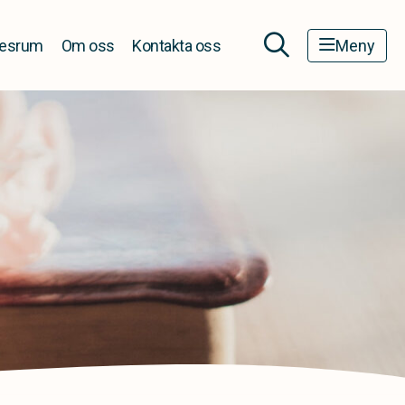
esrum
Om oss
Kontakta oss
Meny