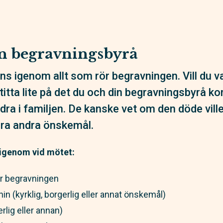
n begravningsbyrå
ns igenom allt som rör begravningen. Vill du va
 titta lite på det du och din begravningsbyrå 
a i familjen. De kanske vet om den döde ville 
ågra andra önskemål.
 igenom vid mötet:
ör begravningen
 (kyrklig, borgerlig eller annat önskemål)
erlig eller annan)