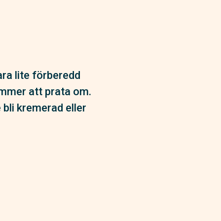
ra lite förberedd
kommer att prata om.
bli kremerad eller