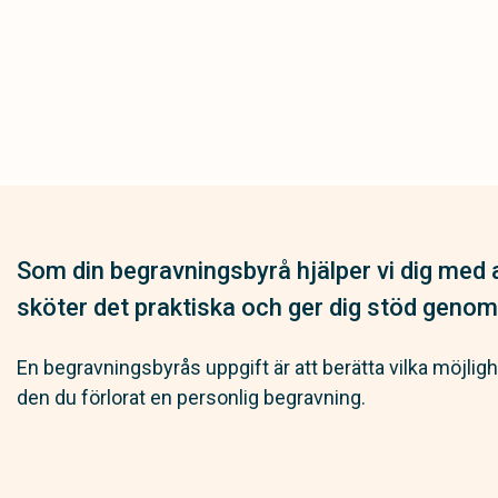
Som din begravningsbyrå hjälper vi dig med a
sköter det praktiska och ger dig stöd genom
En begravningsbyrås uppgift är att berätta vilka möjlig
den du förlorat en personlig begravning.