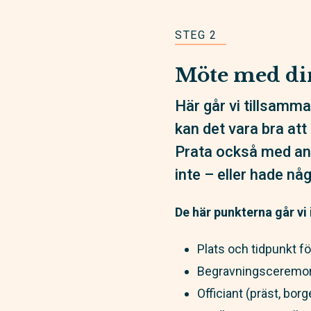
STEG 2
Möte med di
Här går vi tillsamma
kan det vara bra att
Prata också med andr
inte – eller hade n
De här punkterna går vi
Plats och tidpunkt f
Begravningsceremonin
Officiant (präst, borg