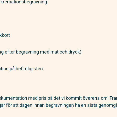
r kremationsbegravning
kkort
g efter begravning med mat och dryck)
tion på befintlig sten
g dokumentation med pris på det vi kommit överens om. Fram
gar för att dagen innan begravningen ha en sista genomg