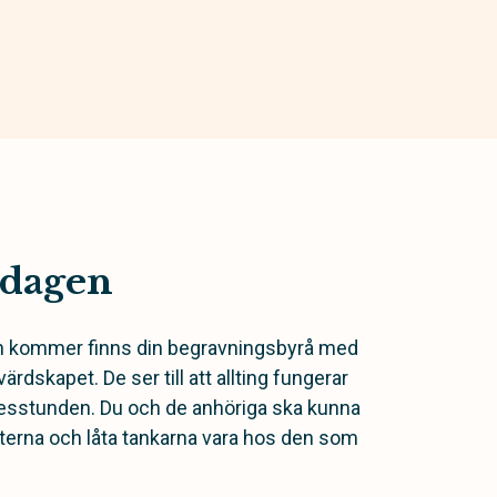
sdagen
n kommer finns din begravningsbyrå med
värdskapet. De ser till att allting fungerar
esstunden. Du och de anhöriga ska kunna
sterna och låta tankarna vara hos den som