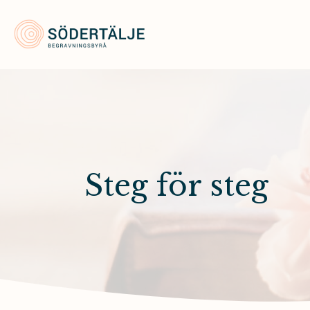
Södertälje Begravningsbyrå
Steg för steg