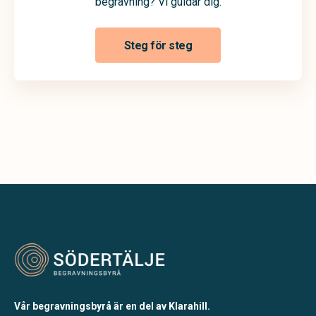
begravning? Vi guidar dig.
Steg för steg
Vår begravningsbyrå är en del av Klarahill.