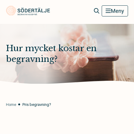
Södertälje Begravningsbyrå
Meny
Hur mycket kostar en
begravning?
Home
Pris begravning?