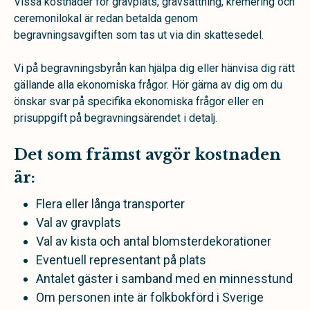
Vissa kostnader för gravplats, gravsättning, kremering och
ceremonilokal är redan betalda genom
begravningsavgiften som tas ut via din skattesedel.
Vi på begravningsbyrån kan hjälpa dig eller hänvisa dig rätt
gällande alla ekonomiska frågor. Hör gärna av dig om du
önskar svar på specifika ekonomiska frågor eller en
prisuppgift på begravningsärendet i detalj.
Det som främst avgör kostnaden
är:
Flera eller långa transporter
Val av gravplats
Val av kista och antal blomsterdekorationer
Eventuell representant på plats
Antalet gäster i samband med en minnesstund
Om personen inte är folkbokförd i Sverige